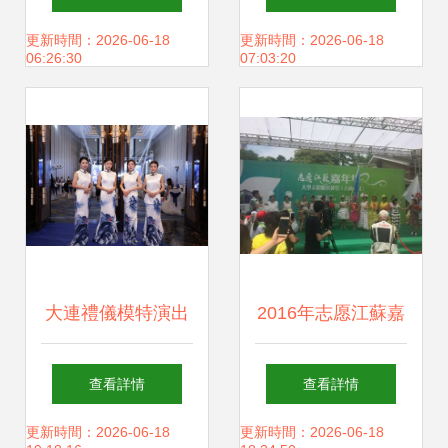
模特與演藝表演的
儀服務的無限創意
更新時間：2026-06-18
更新時間：2026-06-18
06:26:30
07:03:20
完美融合
大連禮儀模特演出
2016年志愿江蘇嘉
活動策劃公司 締造
年華 公益與藝術的
查看詳情
查看詳情
完美活動體驗的藝
完美交響
更新時間：2026-06-18
更新時間：2026-06-18