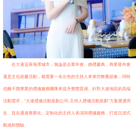
在大連這座海濱城市，無論是企業年會、婚禮慶典、商業發布會
還是文化節慶活動，都需要一名出色的主持人來掌控舞臺節奏，同時
也離不開專業的禮儀服務團隊來提升整體質感。針對大連地區的高端
活動需求，“大連禮儀活動策劃公司-主持人禮儀活動策劃”方案應運而
生，旨在通過專業化、定制化的主持人表演與禮儀服務，打造沉浸式
觀感和體驗。