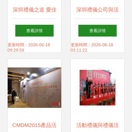
深圳禮儀之道 愛佳
深圳禮儀公司與活
禮儀策劃的力量與
動策劃 愛佳禮儀的
查看詳情
查看詳情
價值
專業服務賦能開業
更新時間：2026-06-18
更新時間：2026-06-18
09:29:59
03:11:22
慶典
CMDM2015產品活
活動禮儀與禮儀活