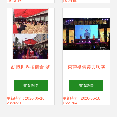
19:18:16
18:24:50
術
紡織世界招商會 號
東莞禮儀慶典與演
悅廣告 佩悅傳媒,
出活動策劃公司 打
查看詳情
查看詳情
東莞公關公司,東莞
造非凡禮儀活動的
更新時間：2026-06-18
更新時間：2026-06-18
23:20:31
15:21:04
禮儀公司,東莞活動
專業指南