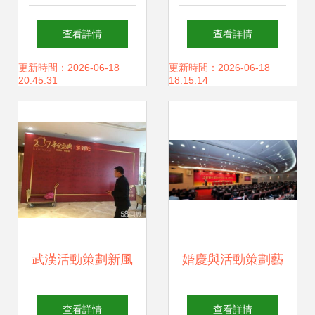
動與禮儀策劃全流
動策劃全攻略
查看詳情
查看詳情
程詳解
更新時間：2026-06-18
更新時間：2026-06-18
20:45:31
18:15:14
武漢活動策劃新風
婚慶與活動策劃藝
尚 設備租賃、禮儀
術 從現場布置到禮
查看詳情
查看詳情